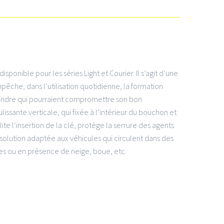
sponible pour les séries Light et Courier. Il s’agit d’une
pêche, dans l’utilisation quotidienne, la formation
ylindre qui pourraient compromettre son bon
ssante verticale, qui fixée à l’intérieur du bouchon et
ite l’insertion de la clé, protège la serrure des agents
 solution adaptée aux véhicules qui circulent dans des
es ou en présence de neige, boue, etc.