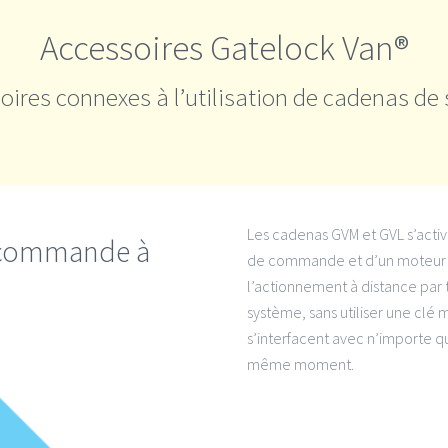
Accessoires Gatelock Van®
soires connexes à l’utilisation de cadenas de
Les cadenas GVM et GVL s’activ
ur commande à
de commande et d’un moteur (
l’actionnement à distance pa
système, sans utiliser une clé
s’interfacent avec n’importe q
même moment.