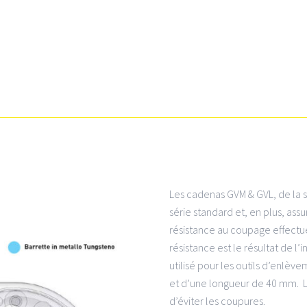
Les cadenas
GVM
&
GVL
, de la
série standard et, en plus, as
résistance au coupage effectué
résistance est le résultat de l
utilisé pour les outils d’enl
et d’une longueur de 40 mm. L
d’éviter les coupures.