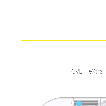
GVL – eXtra