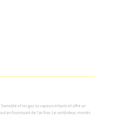
humidité et les gaz ou vapeurs irritants et offre un
ut en fournissant de l’air frias. Le ventilateur, montés