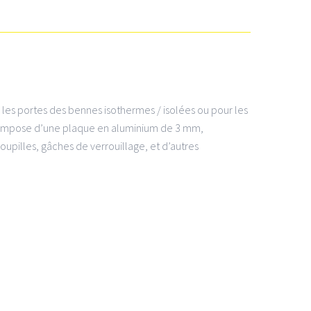
r les portes des bennes isothermes / isolées ou pour les
 compose d’une plaque en aluminium de 3 mm,
oupilles, gâches de verrouillage, et d’autres