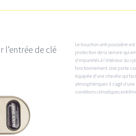
Le bouchon anti-poussière est di
 l’entrée de clé
protection de la serrure qui em
d’impuretés à l’intérieur du c
fonctionnement. Une porte couli
équipée d’une cheville qui facil
atmosphériques. Il s’agit d’une
conditions climatiques extrêm