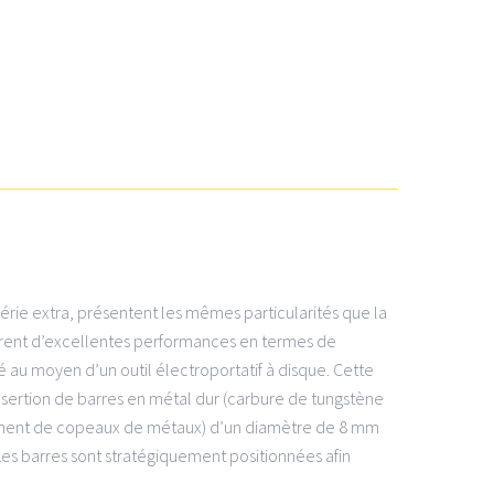
 série extra, présentent les mêmes particularités que la
surent d’excellentes performances en termes de
 au moyen d’un outil électroportatif à disque. Cette
’insertion de barres en métal dur (carbure de tungstène
èvement de copeaux de métaux) d’un diamètre de 8 mm
es barres sont stratégiquement positionnées afin