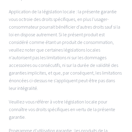
Application de la législation locale : la présente garantie
vous octroie des droits spécifiques, en plus l’usager-
consommateur pourrait bénéficier d’autres droits sauf si la
loi en dispose autrement. Si le présent produit est
considéré comme étant un produit de consommation,
veuillez noter que certaines législations locales
n’autorisent pas les limitations ni sur les dommages
accessoires ou consécutifs, ni sur la durée de validité des
garanties implicites, et que, par conséquent, les limitations
énoncées ci-dessus ne s’appliquent peut-être pas dans
leur intégralité.
Veuillez-vous référer à votre législation locale pour
connaître vos droits spécifiques en vertu de la présente
garantie.
Programme d’utilisation garantie : les produits de la