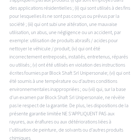
des applications résidentielles ; (ii) qui sont utilisés à des fins
pour lesquelles ils ne sont pas conçus ou prévus par la
société ; (iii) qui ont subi une altération, une mauvaise
utilisation, un abus, une négligence ou un accident, par
exemple: utilisation de produits abrasifs / acides pour
nettoyer le véhicule / produit; (iv) qui ont été
incorrectement entreposés, installés, entretenus, réparés
ou utilisés ; (v) ont été utilisés en violation des instructions
écrites fournies par Block Shaft Srl Unipersonale; (vi) qui ont
été soumis à une température ou d’autres conditions
environnementales inappropriées ; ou (vii) qui, sur la base
d’un examen par Block Shaft Srl Unipersonale, ne révèle
pas le respect de la garantie. De plus, les dispositions de la
présente garantie limitée NE S’APPLIQUENT PAS aux
rayures, aux éraflures ou aux détériorations liées à
l’utilisation de peinture, de solvants ou d’autres produits
chimiques.